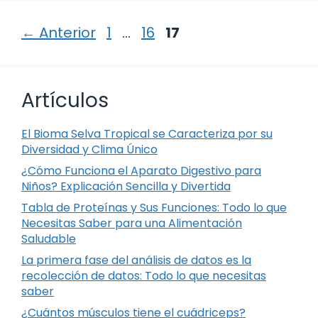
Página
Página
Página
←
Anterior
1
…
16
17
Artículos
El Bioma Selva Tropical se Caracteriza por su
Diversidad y Clima Único
¿Cómo Funciona el Aparato Digestivo para
Niños? Explicación Sencilla y Divertida
Tabla de Proteínas y Sus Funciones: Todo lo que
Necesitas Saber para una Alimentación
Saludable
La primera fase del análisis de datos es la
recolección de datos: Todo lo que necesitas
saber
¿Cuántos músculos tiene el cuádriceps?