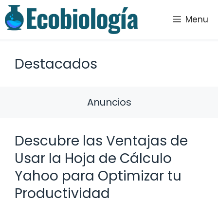
Saltar
al
Menu
contenido
Destacados
Anuncios
Descubre las Ventajas de
Usar la Hoja de Cálculo
Yahoo para Optimizar tu
Productividad