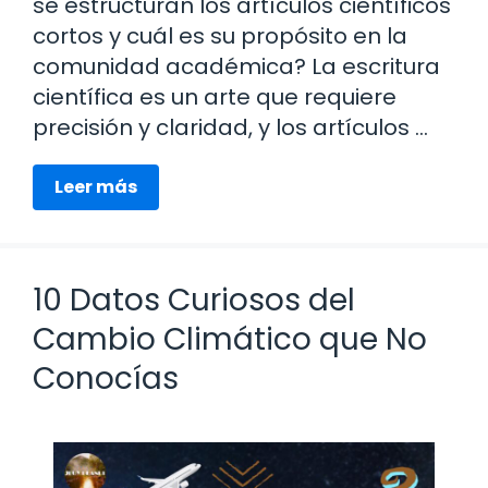
se estructuran los artículos científicos
cortos y cuál es su propósito en la
comunidad académica? La escritura
científica es un arte que requiere
precisión y claridad, y los artículos …
Leer más
10 Datos Curiosos del
Cambio Climático que No
Conocías