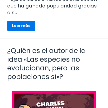
que ha ganado popularidad gracias
a su …
Leer más
¿Quién es el autor de la
idea «Las especies no
evolucionan, pero las
poblaciones sí»?