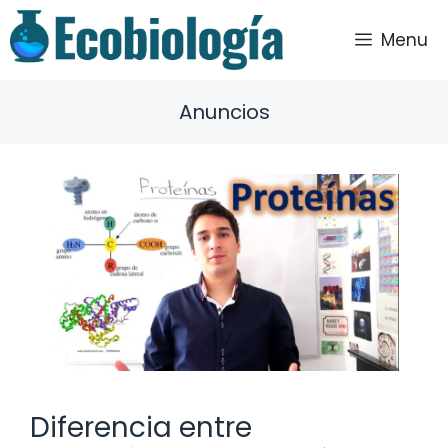
Saltar
al
Menu
contenido
Anuncios
Diferencia entre