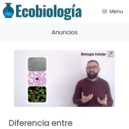
Saltar
al
Menu
contenido
Anuncios
Diferencia entre