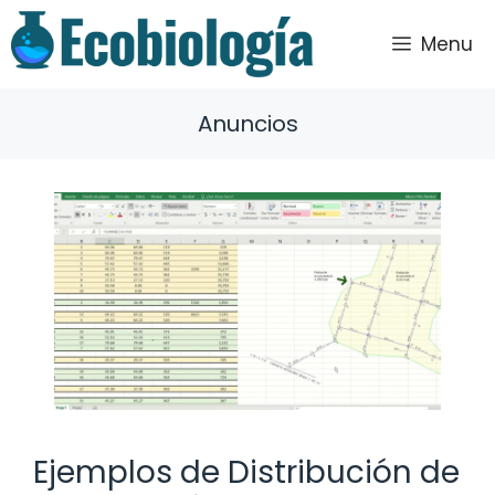
Saltar
al
Menu
contenido
Anuncios
Ejemplos de Distribución de