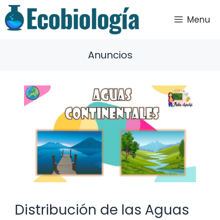
Saltar
al
Menu
contenido
Anuncios
Distribución de las Aguas