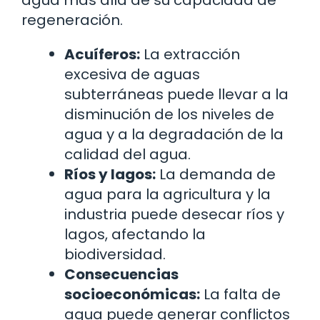
agua más allá de su capacidad de
regeneración.
Acuíferos:
La extracción
excesiva de aguas
subterráneas puede llevar a la
disminución de los niveles de
agua y a la degradación de la
calidad del agua.
Ríos y lagos:
La demanda de
agua para la agricultura y la
industria puede desecar ríos y
lagos, afectando la
biodiversidad.
Consecuencias
socioeconómicas:
La falta de
agua puede generar conflictos