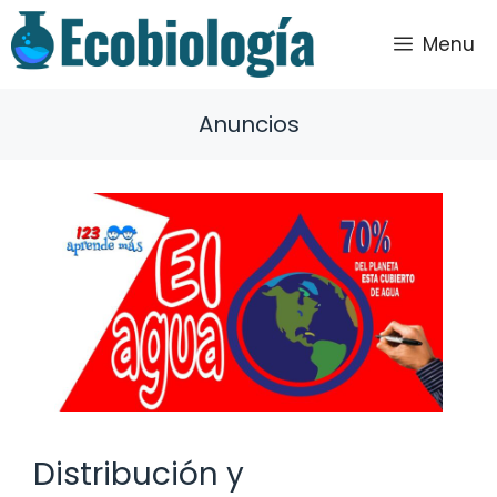
Saltar
al
Menu
contenido
Anuncios
Distribución y