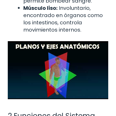
permite bombear sangre.
Músculo liso:
Involuntario,
encontrado en órganos como
los intestinos, controla
movimientos internos.
2 Funciones del Sistema