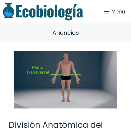
Saltar
al
Menu
contenido
Anuncios
División Anatómica del