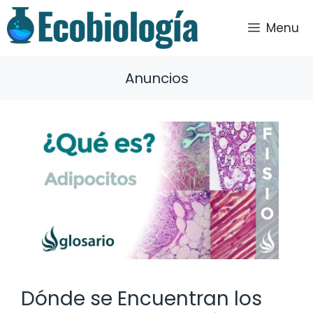
Saltar
al
Menu
contenido
Anuncios
Dónde se Encuentran los