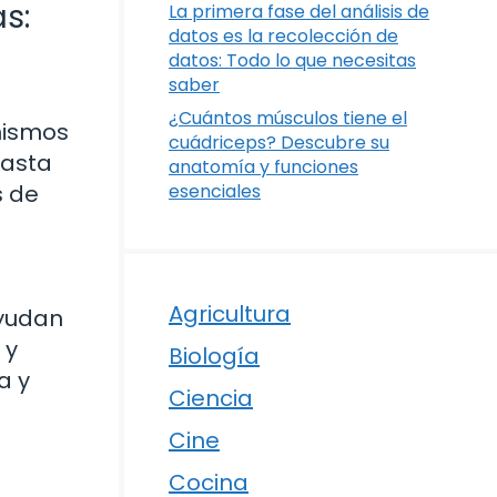
s:
La primera fase del análisis de
datos es la recolección de
datos: Todo lo que necesitas
saber
¿Cuántos músculos tiene el
nismos
cuádriceps? Descubre su
hasta
anatomía y funciones
s de
esenciales
Agricultura
ayudan
 y
Biología
a y
Ciencia
Cine
Cocina