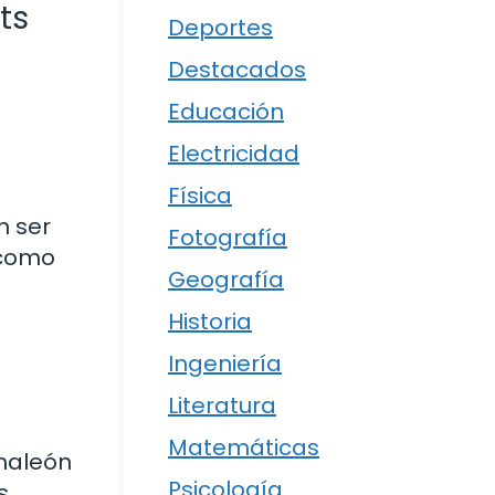
ts
Deportes
Destacados
Educación
Electricidad
Física
n ser
Fotografía
 como
Geografía
Historia
Ingeniería
Literatura
Matemáticas
amaleón
Psicología
s