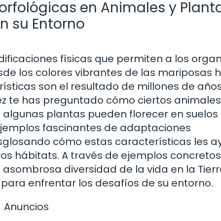
rfológicas en Animales y Planta
n su Entorno
ficaciones físicas que permiten a los orga
esde los colores vibrantes de las mariposas 
rísticas son el resultado de millones de año
vez te has preguntado cómo ciertos animales
 algunas plantas pueden florecer en suelos
 ejemplos fascinantes de adaptaciones
esglosando cómo estas características les 
vos hábitats. A través de ejemplos concretos
 asombrosa diversidad de la vida en la Tierr
ra enfrentar los desafíos de su entorno.
Anuncios