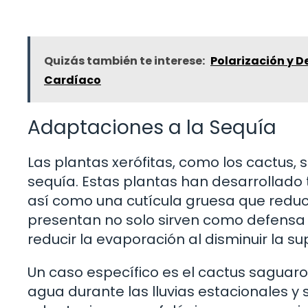
Quizás también te interese:
Polarización y D
Cardíaco
Adaptaciones a la Sequía
Las plantas xerófitas, como los cactus,
sequía. Estas plantas han desarrollado
así como una cutícula gruesa que redu
presentan no solo sirven como defensa 
reducir la evaporación al disminuir la su
Un caso específico es el cactus sagua
agua durante las lluvias estacionales y 