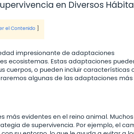
upervivencia en Diversos Hábita
ver el Contenido
iedad impresionante de adaptaciones
ntes ecosistemas. Estas adaptaciones puede
us cuerpos, o pueden incluir características
exploraremos algunas de las adaptaciones más
es más evidentes en el reino animal. Muchos
rategia de supervivencia. Por ejemplo, el c
on su entorno, lo que le ayuda a evitar a lo