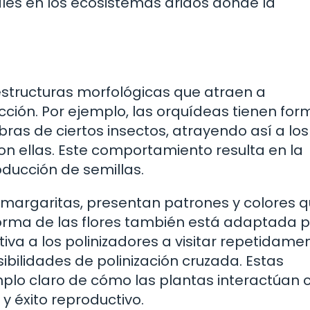
les en los ecosistemas áridos donde la
structuras morfológicas que atraen a
cción. Por ejemplo, las orquídeas tienen for
ras de ciertos insectos, atrayendo así a los
 ellas. Este comportamiento resulta en la
oducción de semillas.
s margaritas, presentan patrones y colores 
 forma de las flores también está adaptada 
ntiva a los polinizadores a visitar repetidame
bilidades de polinización cruzada. Estas
lo claro de cómo las plantas interactúan 
y éxito reproductivo.