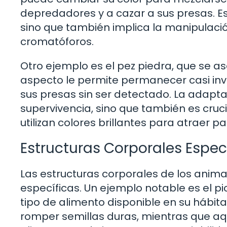
depredadores y a cazar a sus presas. Es
sino que también implica la manipulació
cromatóforos.
Otro ejemplo es el pez piedra, que se a
aspecto le permite permanecer casi invi
sus presas sin ser detectado. La adapta
supervivencia, sino que también es cru
utilizan colores brillantes para atraer pa
Estructuras Corporales Espec
Las estructuras corporales de los ani
específicas. Un ejemplo notable es el pi
tipo de alimento disponible en su hábit
romper semillas duras, mientras que a