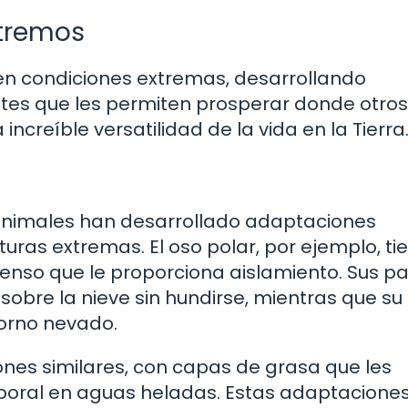
xtremos
n condiciones extremas, desarrollando
es que les permiten prosperar donde otros
ncreíble versatilidad de la vida en la Tierra
s animales han desarrollado adaptaciones
uras extremas. El oso polar, por ejemplo, ti
enso que le proporciona aislamiento. Sus p
obre la nieve sin hundirse, mientras que su 
torno nevado.
nes similares, con capas de grasa que les
oral en aguas heladas. Estas adaptacione