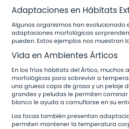
Adaptaciones en Hábitats E
Algunos organismos han evolucionado e
adaptaciones morfológicas sorprendent
pueden. Estos ejemplos nos muestran la i
Vida en Ambientes Árticos
En los fríos hábitats del Ártico, mucho
morfológicas para sobrevivir a temperat
una gruesa capa de grasa y un pelaje d
grandes y peludas le permiten caminar s
blanco le ayuda a camuflarse en su en
Las focas también presentan adaptacio
permiten mantener la temperatura corp