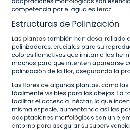
adaptaciones morfológicas son esencia
competencia por el agua es feroz.
Estructuras de Polinización
Las plantas también han desarrollado e
polinizadores, cruciales para su reprodu
colores llamativos que imitan a las hemb
machos para que intenten aparearse con
polinización de la flor, asegurando la pr
Las flores de algunas plantas, como la
fácilmente visibles para las abejas. La
facilitar el acceso al néctar, lo que ince
misma especie, aumentando así las posi
adaptaciones morfológicas son un ejemp
entorno para asegurar su supervivencia 