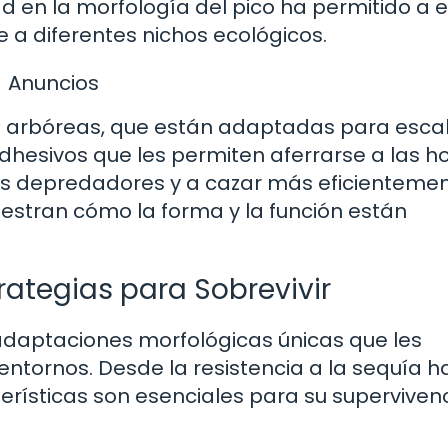
ad en la morfología del pico ha permitido a 
e a diferentes nichos ecológicos.
Anuncios
s arbóreas, que están adaptadas para escal
hesivos que les permiten aferrarse a las ho
os depredadores y a cazar más eficientemen
stran cómo la forma y la función están
rategias para Sobrevivir
adaptaciones morfológicas únicas que les
entornos. Desde la resistencia a la sequía h
erísticas son esenciales para su supervivenc