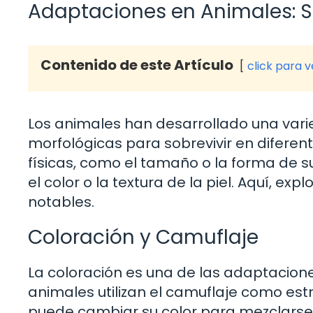
Adaptaciones en Animales: S
Contenido de este Artículo
click para 
Los animales han desarrollado una var
morfológicas para sobrevivir en difere
físicas, como el tamaño o la forma de s
el color o la textura de la piel. Aquí, 
notables.
Coloración y Camuflaje
La coloración es una de las adaptacion
animales utilizan el camuflaje como est
puede cambiar su color para mezclarse c