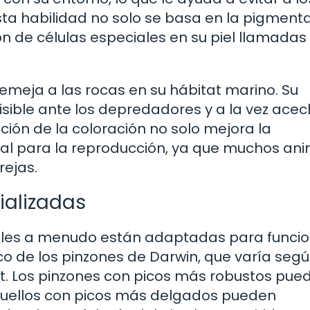
ta habilidad no solo se basa en la pigmenta
n de células especiales en su piel llamadas
semeja a las rocas en su hábitat marino. Su
sible ante los depredadores y a la vez acec
ción de la coloración no solo mejora la
cial para la reproducción, ya que muchos an
rejas.
ializadas
males a menudo están adaptadas para funci
co de los pinzones de Darwin, que varía segú
at. Los pinzones con picos más robustos pue
quellos con picos más delgados pueden