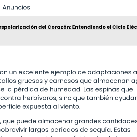
Anuncios
espolarización del Corazón: Entendiendo el Ciclo Eléc
 son un excelente ejemplo de adaptaciones a
 tallos gruesos y carnosos que almacenan a
ce la pérdida de humedad. Las espinas que
contra herbívoros, sino que también ayuda
perficie expuesta al viento.
ro, que puede almacenar grandes cantidade
sobrevivir largos períodos de sequía. Estas