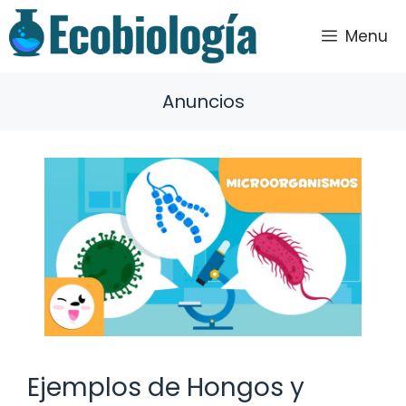
Saltar
al
Menu
contenido
Anuncios
Ejemplos de Hongos y