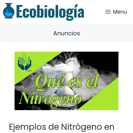
Saltar
al
Menu
contenido
Anuncios
Ejemplos de Nitrógeno en