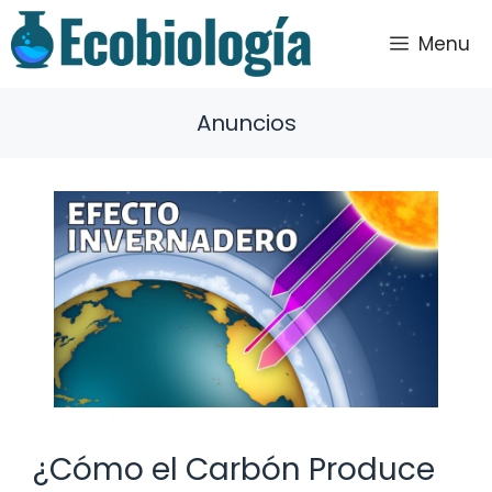
Saltar
al
Menu
contenido
Anuncios
¿Cómo el Carbón Produce