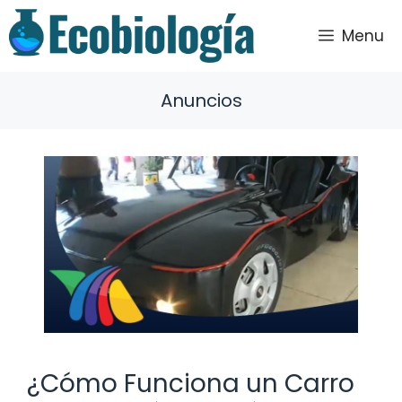
Saltar
al
Menu
contenido
Anuncios
¿Cómo Funciona un Carro