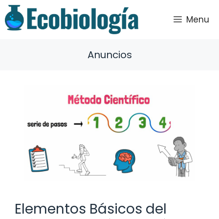
Saltar
al
Menu
contenido
Anuncios
Elementos Básicos del