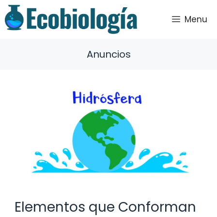
Saltar
al
Menu
contenido
Anuncios
Elementos que Conforman