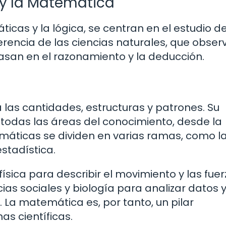
 y la Matemática
icas y la lógica, se centran en el estudio d
erencia de las ciencias naturales, que obser
basan en el razonamiento y la deducción.
 las cantidades, estructuras y patrones. Su
i todas las áreas del conocimiento, desde la
máticas se dividen en varias ramas, como l
estadística.
física para describir el movimiento y las fuer
cias sociales y biología para analizar datos 
La matemática es, por tanto, un pilar
as científicas.