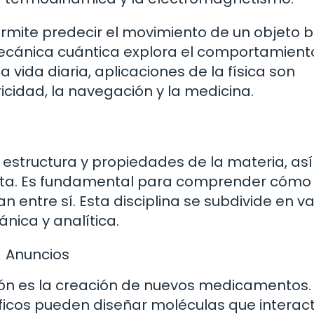
rmite predecir el movimiento de un objeto b
 mecánica cuántica explora el comportamient
 vida diaria, aplicaciones de la física son
icidad, la navegación y la medicina.
 estructura y propiedades de la materia, as
nta. Es fundamental para comprender cómo
 entre sí. Esta disciplina se subdivide en va
nica y analítica.
Anuncios
ión es la creación de nuevos medicamentos.
tíficos pueden diseñar moléculas que interac