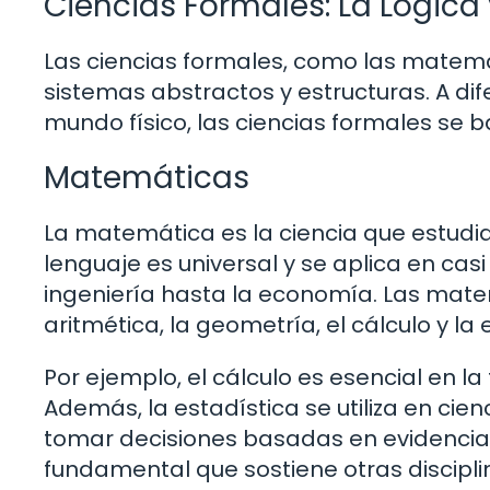
Ciencias Formales: La Lógica
Las ciencias formales, como las matemát
sistemas abstractos y estructuras. A dif
mundo físico, las ciencias formales se 
Matemáticas
La matemática es la ciencia que estudia
lenguaje es universal y se aplica en cas
ingeniería hasta la economía. Las mate
aritmética, la geometría, el cálculo y la 
Por ejemplo, el cálculo es esencial en la 
Además, la estadística se utiliza en cien
tomar decisiones basadas en evidencia. 
fundamental que sostiene otras disciplin