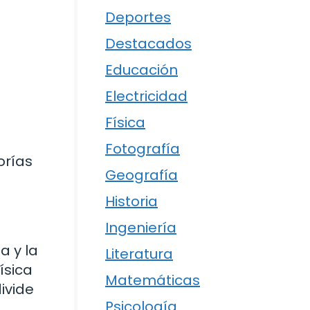
Deportes
Destacados
Educación
Electricidad
Física
Fotografía
orías
Geografía
Historia
Ingeniería
a y la
Literatura
ísica
Matemáticas
ivide
Psicología