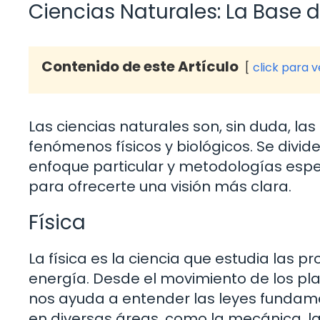
Ciencias Naturales: La Base 
Contenido de este Artículo
click para 
Las ciencias naturales son, sin duda, l
fenómenos físicos y biológicos. Se divi
enfoque particular y metodologías esp
para ofrecerte una visión más clara.
Física
La física es la ciencia que estudia las 
energía. Desde el movimiento de los pla
nos ayuda a entender las leyes fundamen
en diversas áreas, como la mecánica, 