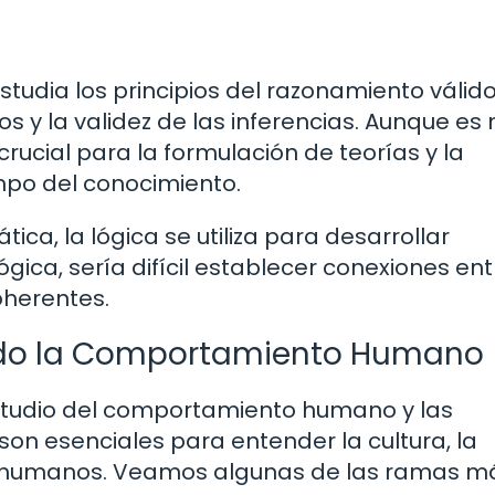
estudia los principios del razonamiento válido
s y la validez de las inferencias. Aunque e
 crucial para la formulación de teorías y la
mpo del conocimiento.
ca, la lógica se utiliza para desarrollar
ógica, sería difícil establecer conexiones ent
oherentes.
endo la Comportamiento Humano
 estudio del comportamiento humano y las
 son esenciales para entender la cultura, la
os humanos. Veamos algunas de las ramas m