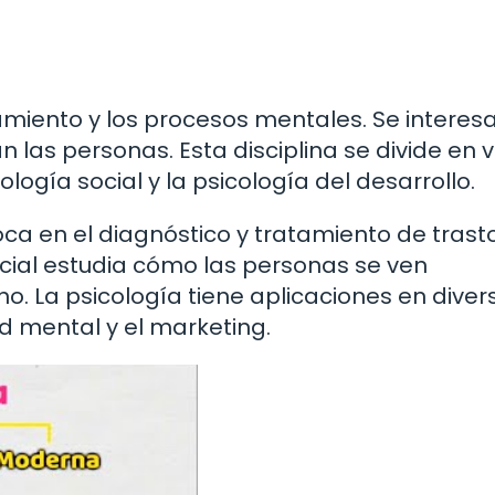
amiento y los procesos mentales. Se interes
las personas. Esta disciplina se divide en v
ología social y la psicología del desarrollo.
foca en el diagnóstico y tratamiento de trast
cial estudia cómo las personas se ven
no. La psicología tiene aplicaciones en diver
d mental y el marketing.