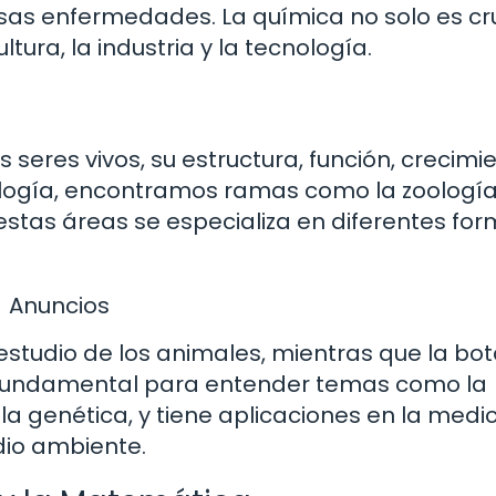
sas enfermedades. La química no solo es cru
tura, la industria y la tecnología.
s seres vivos, su estructura, función, crecimi
biología, encontramos ramas como la zoología
estas áreas se especializa en diferentes fo
Anuncios
 estudio de los animales, mientras que la bo
s fundamental para entender temas como la
la genética, y tiene aplicaciones en la medic
dio ambiente.