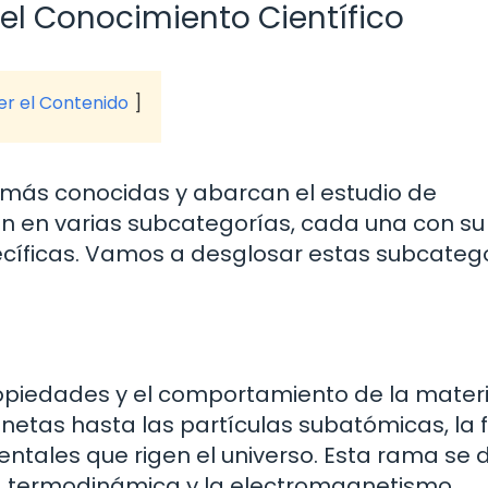
del Conocimiento Científico
ver el Contenido
as más conocidas y abarcan el estudio de
den en varias subcategorías, cada una con su
ecíficas. Vamos a desglosar estas subcateg
propiedades y el comportamiento de la materi
netas hasta las partículas subatómicas, la f
tales que rigen el universo. Esta rama se d
la termodinámica y la electromagnetismo.