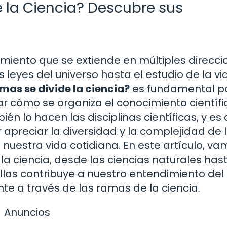
 la Ciencia? Descubre sus
miento que se extiende en múltiples direcci
eyes del universo hasta el estudio de la vi
mas se divide la ciencia?
es fundamental p
r cómo se organiza el conocimiento científic
lo hacen las disciplinas científicas, y es c
apreciar la diversidad y la complejidad de 
uestra vida cotidiana. En este artículo, va
la ciencia, desde las ciencias naturales hast
llas contribuye a nuestro entendimiento del
te a través de las ramas de la ciencia.
Anuncios