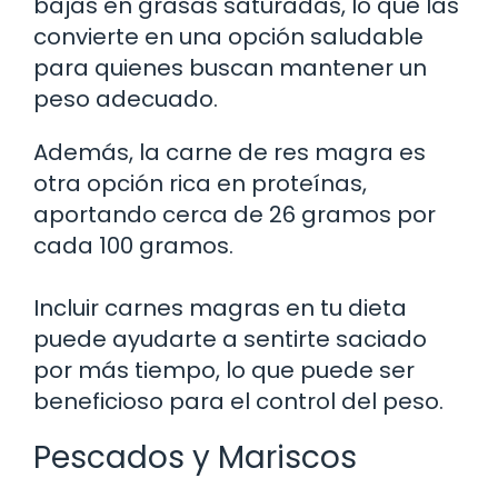
bajas en grasas saturadas, lo que las
convierte en una opción saludable
para quienes buscan mantener un
peso adecuado.
Además, la carne de res magra es
otra opción rica en proteínas,
aportando cerca de 26 gramos por
cada 100 gramos.
Incluir carnes magras en tu dieta
puede ayudarte a sentirte saciado
por más tiempo, lo que puede ser
beneficioso para el control del peso.
Pescados y Mariscos