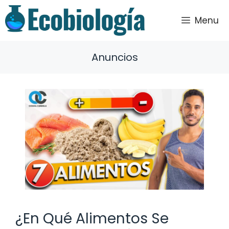
Saltar
al
Menu
contenido
Anuncios
¿En Qué Alimentos Se