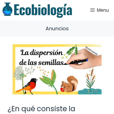
Saltar
al
Menu
contenido
Anuncios
¿En qué consiste la