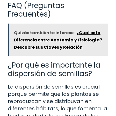
FAQ (Preguntas
Frecuentes)
Quizás también te interese:
¿Cual es la
Diferencia entre Anatomía y Fisiología?
Descubre sus Claves y Relación
¿Por qué es importante la
dispersión de semillas?
La dispersión de semillas es crucial
porque permite que las plantas se
reproduzcan y se distribuyan en
diferentes hábitats, lo que fomenta la
biodiversidad y la resiliencia de los