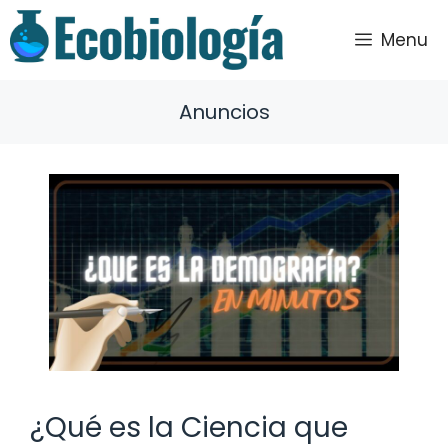
Saltar
al
Menu
contenido
Anuncios
¿Qué es la Ciencia que