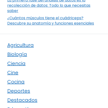
La primera fase del análisis de datos es la
recolección de datos: Todo lo que necesitas
saber
¿Cuántos músculos tiene el cuádriceps?
Descubre su anatomía y funciones esenciales
Agricultura
Biología
Ciencia
Cine
Cocina
Deportes
Destacados