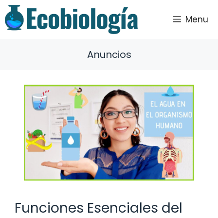
Saltar
al
Menu
contenido
Anuncios
Funciones Esenciales del