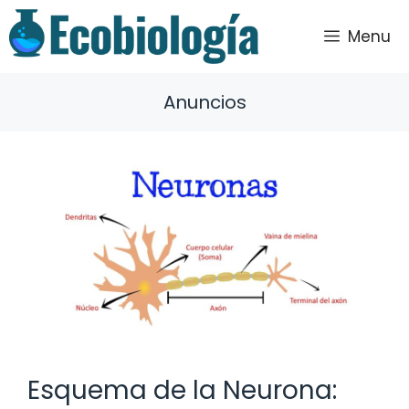
Saltar
al
Menu
contenido
Anuncios
Esquema de la Neurona: