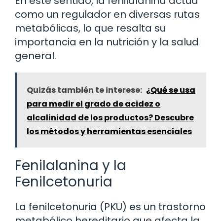
En este sentido, la fenilalanina actúa
como un regulador en diversas rutas
metabólicas, lo que resalta su
importancia en la nutrición y la salud
general.
Quizás también te interese:
¿Qué se usa
para medir el grado de acidez o
alcalinidad de los productos? Descubre
los métodos y herramientas esenciales
Fenilalanina y la
Fenilcetonuria
La fenilcetonuria (PKU) es un trastorno
metabólico hereditario que afecta la