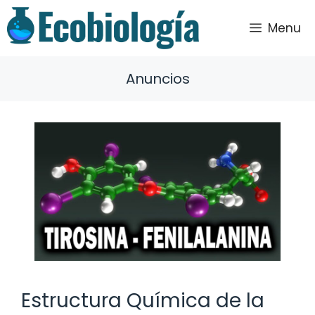
Saltar
al
Menu
contenido
Anuncios
Estructura Química de la