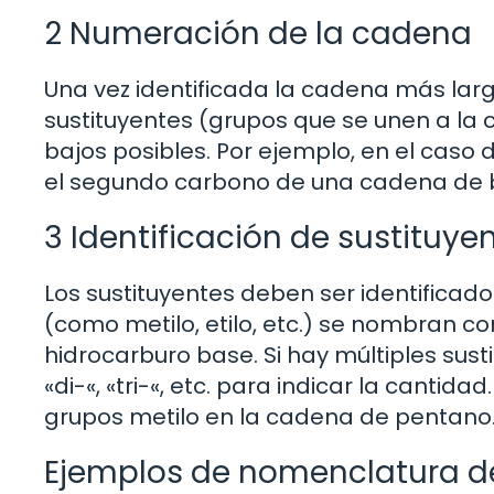
2 Numeración de la cadena
Una vez identificada la cadena más la
sustituyentes (grupos que se unen a la
bajos posibles. Por ejemplo, en el caso 
el segundo carbono de una cadena de 
3 Identificación de sustituye
Los sustituyentes deben ser identifica
(como metilo, etilo, etc.) se nombran c
hidrocarburo base. Si hay múltiples sust
«di-«, «tri-«, etc. para indicar la cantid
grupos metilo en la cadena de pentano
Ejemplos de nomenclatura d