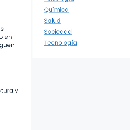
Química
Salud
os
Sociedad
o en
Tecnología
iguen
tura y