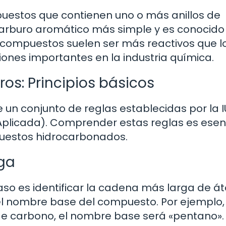
uestos que contienen uno o más anillos de
ocarburo aromático más simple y es conocido
s compuestos suelen ser más reactivos que l
ciones importantes en la industria química.
s: Principios básicos
 un conjunto de reglas establecidas por la 
 Aplicada). Comprender estas reglas es esen
uestos hidrocarbonados.
rga
paso es identificar la cadena más larga de 
 nombre base del compuesto. Por ejemplo, s
e carbono, el nombre base será «pentano».