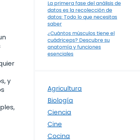
La primera fase del análisis de
datos es la recolección de
datos: Todo lo que necesitas
saber
¿Cuántos músculos tiene el
un
cuádriceps? Descubre su
s
anatomía y funciones
esenciales
quier
s, y
Agricultura
os
Biología
ples,
Ciencia
Cine
Cocina