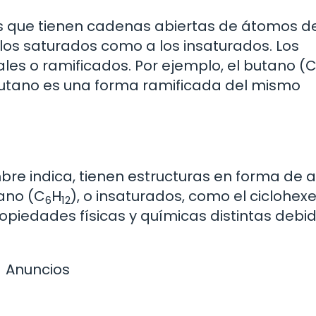
los que tienen cadenas abiertas de átomos d
 los saturados como a los insaturados. Los
ales o ramificados. Por ejemplo, el butano (
obutano es una forma ramificada del mismo
re indica, tienen estructuras en forma de an
ano (C
H
), o insaturados, como el ciclohex
6
12
piedades físicas y químicas distintas debid
Anuncios