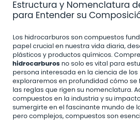
Estructura y Nomenclatura d
para Entender su Composici
Los hidrocarburos son compuestos fund
papel crucial en nuestra vida diaria, de
plásticos y productos químicos. Compr
hidrocarburos
no solo es vital para es
persona interesada en la ciencia de los m
exploraremos en profundidad cómo se fo
las reglas que rigen su nomenclatura. 
compuestos en la industria y su impact
sumergirte en el fascinante mundo de l
pero complejos, compuestos son esenci