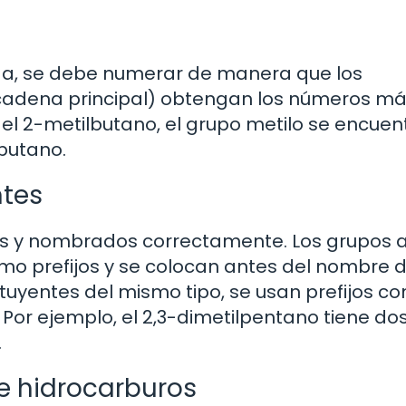
rga, se debe numerar de manera que los
 cadena principal) obtengan los números m
del 2-metilbutano, el grupo metilo se encuen
butano.
ntes
dos y nombrados correctamente. Los grupos a
omo prefijos y se colocan antes del nombre d
ituyentes del mismo tipo, se usan prefijos c
ad. Por ejemplo, el 2,3-dimetilpentano tiene do
.
e hidrocarburos