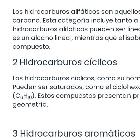
Los hidrocarburos alifáticos son aquel
carbono. Esta categoría incluye tanto a
hidrocarburos alifáticos pueden ser line
es un alcano lineal, mientras que el is
compuesto.
2 Hidrocarburos cíclicos
Los hidrocarburos cíclicos, como su nomb
Pueden ser saturados, como el ciclohex
(C
H
). Estos compuestos presentan pro
6
10
geometría.
3 Hidrocarburos aromáticos