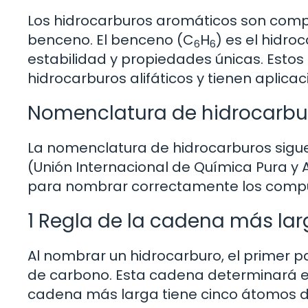
Los hidrocarburos aromáticos son comp
benceno. El benceno (C
H
) es el hidr
6
6
estabilidad y propiedades únicas. Esto
hidrocarburos alifáticos y tienen aplica
Nomenclatura de hidrocarburo
La nomenclatura de hidrocarburos sigue
(Unión Internacional de Química Pura y
para nombrar correctamente los comp
1 Regla de la cadena más la
Al nombrar un hidrocarburo, el primer 
de carbono. Esta cadena determinará el
cadena más larga tiene cinco átomos d