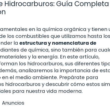
e Hidrocarburos: Guía Completa
ón
amentales en la química orgánica y tienen 
sde los combustibles que utilizamos hasta lo
ender la
estructura y nomenclatura de
tudiantes de química, sino también para cual
ateriales y la energía. En este artículo,
rman los hidrocarburos, sus diferentes tipo
Además, analizaremos la importancia de est
o en el medio ambiente. Prepárate para
os hidrocarburos y descubrir cómo estos sim
ales para nuestra vida moderna.
Anuncios