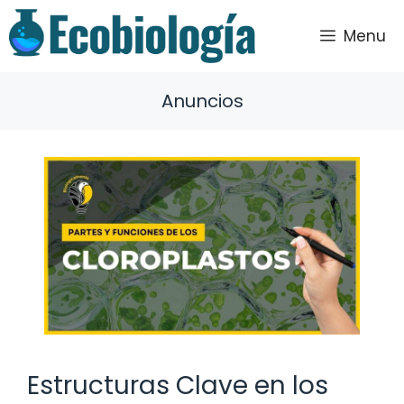
Saltar
al
Menu
contenido
Anuncios
Estructuras Clave en los