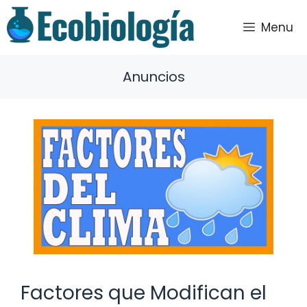
Saltar
al
Menu
contenido
Anuncios
Factores que Modifican el