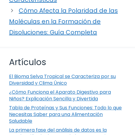
Cómo Afecta la Polaridad de las
Moléculas en la Formación de
Disoluciones: Guía Completa
Artículos
El Bioma Selva Tropical se Caracteriza por su
Diversidad y Clima Único
¿Cómo Funciona el Aparato Digestivo para
Niños? Explicación Sencilla y Divertida
Tabla de Proteínas y Sus Funciones: Todo lo que
Necesitas Saber para una Alimentación
Saludable
La primera fase del análisis de datos es la