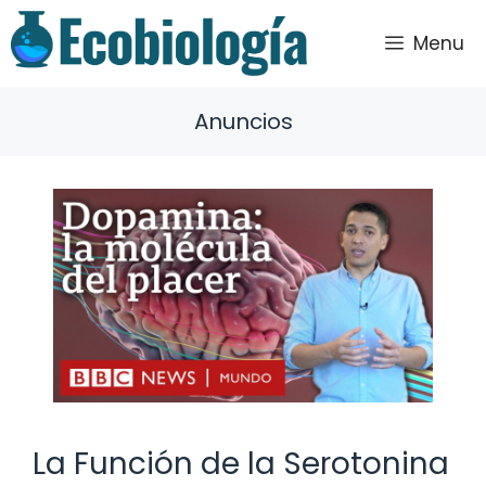
Saltar
al
Menu
contenido
Anuncios
La Función de la Serotonina