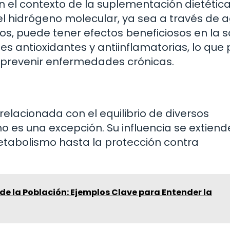
 el contexto de la suplementación dietética
el hidrógeno molecular, ya sea a través de 
s, puede tener efectos beneficiosos en la s
 antioxidantes y antiinflamatorias, lo que 
 prevenir enfermedades crónicas.
lacionada con el equilibrio de diversos
o es una excepción. Su influencia se extiend
etabolismo hasta la protección contra
de la Población: Ejemplos Clave para Entender la