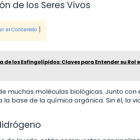
ón de los Seres Vivos
ver el Contenido
a de los Esfingolípidos: Claves para Entender su Rol e
e muchas moléculas biológicas. Junto con 
 la base de la química orgánica. Sin él, la vi
Hidrógeno