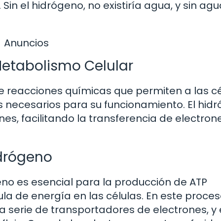
in el hidrógeno, no existiría agua, y sin agu
Anuncios
 Metabolismo Celular
e reacciones químicas que permiten a las cé
s necesarios para su funcionamiento. El hid
es, facilitando la transferencia de electrone
idrógeno
geno es esencial para la producción de ATP
ula de energía en las células. En este proceso
a serie de transportadores de electrones, y 