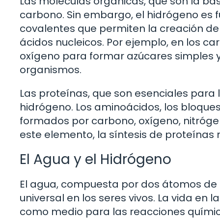
Las moléculas orgánicas, que son la ba
carbono. Sin embargo, el hidrógeno es 
covalentes que permiten la creación d
ácidos nucleicos. Por ejemplo, en los ca
oxígeno para formar azúcares simples 
organismos.
Las proteínas, que son esenciales para l
hidrógeno. Los aminoácidos, los bloques
formados por carbono, oxígeno, nitrógen
este elemento, la síntesis de proteínas n
El Agua y el Hidrógeno
El agua, compuesta por dos átomos de h
universal en los seres vivos. La vida en
como medio para las reacciones químicas