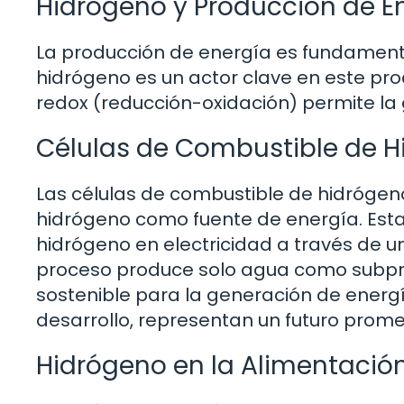
Hidrógeno y Producción de E
La producción de energía es fundamental
hidrógeno es un actor clave en este pr
redox (reducción-oxidación) permite la
Células de Combustible de 
Las células de combustible de hidrógeno 
hidrógeno como fuente de energía. Estas
hidrógeno en electricidad a través de u
proceso produce solo agua como subprod
sostenible para la generación de energí
desarrollo, representan un futuro prom
Hidrógeno en la Alimentació