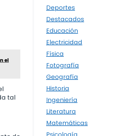
Deportes
Destacados
Educación
Electricidad
Física
n el
Fotografía
Geografía
Historia
el
da tal
Ingeniería
Literatura
Matemáticas
Psicología