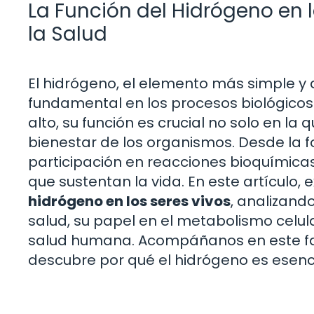
La Función del Hidrógeno en l
la Salud
El hidrógeno, el elemento más simple 
fundamental en los procesos biológicos
alto, su función es crucial no solo en la 
bienestar de los organismos. Desde la 
participación en reacciones bioquímicas
que sustentan la vida. En este artículo
hidrógeno en los seres vivos
, analizand
salud, su papel en el metabolismo celula
salud humana. Acompáñanos en este fasc
descubre por qué el hidrógeno es esenci