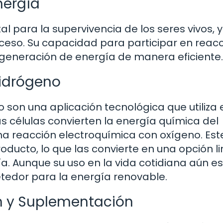
nergía
 para la supervivencia de los seres vivos, y
oceso. Su capacidad para participar en reac
 generación de energía de manera eficiente.
Hidrógeno
son una aplicación tecnológica que utiliza 
 células convierten la energía química del
na reacción electroquímica con oxígeno. Est
ucto, lo que las convierte en una opción li
a. Aunque su uso en la vida cotidiana aún e
etedor para la energía renovable.
n y Suplementación