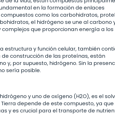
se de la vida, están compuestas principalm
fundamental en la formación de enlaces
e compuestos como los carbohidratos, prote
rbohidratos, el hidrógeno se une al carbono y
y complejos que proporcionan energía a los
a estructura y función celular, también cont
 de construcción de las proteínas, están
o y, por supuesto, hidrógeno. Sin la presenc
o sería posible.
idrógeno y uno de oxígeno (H2O), es el sol
 la Tierra depende de este compuesto, ya que
 y es crucial para el transporte de nutrien