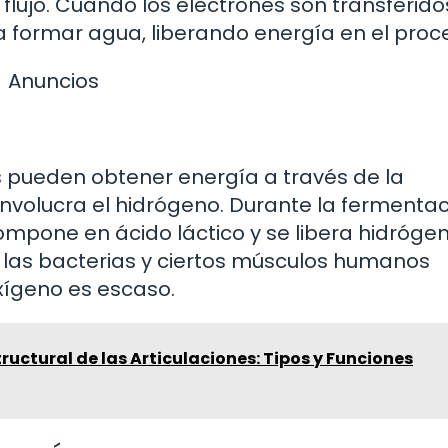
lujo. Cuando los electrones son transferidos
formar agua, liberando energía en el proc
Anuncios
s pueden obtener energía a través de la
nvolucra el hidrógeno. Durante la fermenta
ompone en ácido láctico y se libera hidrógen
 las bacterias y ciertos músculos humanos
oxígeno es escaso.
tructural de las Articulaciones: Tipos y Funciones