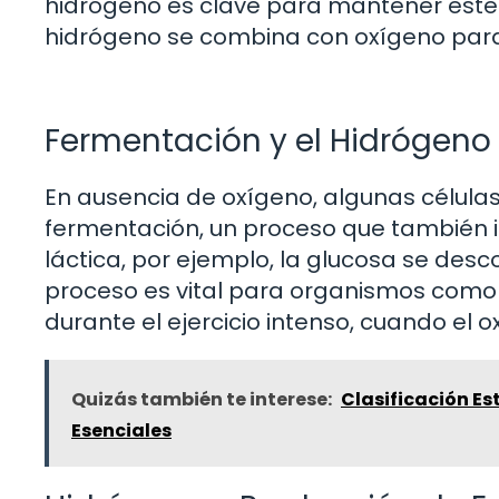
hidrógeno es clave para mantener este f
hidrógeno se combina con oxígeno para 
Fermentación y el Hidrógeno
En ausencia de oxígeno, algunas célula
fermentación, un proceso que también i
láctica, por ejemplo, la glucosa se desc
proceso es vital para organismos como
durante el ejercicio intenso, cuando el 
Quizás también te interese:
Clasificación Es
Esenciales