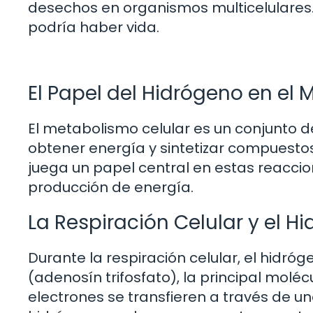
desechos en organismos multicelulares. S
podría haber vida.
El Papel del Hidrógeno en el
El metabolismo celular es un conjunto d
obtener energía y sintetizar compuesto
juega un papel central en estas reaccion
producción de energía.
La Respiración Celular y el H
Durante la respiración celular, el hidró
(adenosín trifosfato), la principal moléc
electrones se transfieren a través de un