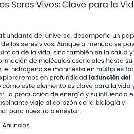
os Seres Vivos: Clave para la Vid
y abundante del universo, desempeña un pap
 de los seres vivos. Aunque a menudo se pa
química de la vida, sino también en la salud y 
formación de moléculas esenciales hasta su
, el hidrógeno se manifiesta en múltiples f
, exploraremos en profundidad
la función del
o cómo este elemento es clave para la vida y
r, la producción de energía y su influencia e
inante viaje al corazón de la biología y
al para nuestro bienestar.
Anuncios