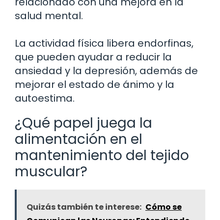
relacionado con una mejora en la
salud mental.
La actividad física libera endorfinas,
que pueden ayudar a reducir la
ansiedad y la depresión, además de
mejorar el estado de ánimo y la
autoestima.
¿Qué papel juega la
alimentación en el
mantenimiento del tejido
muscular?
Quizás también te interese:
Cómo se