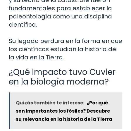
y su teoría de la catástrofe fueron
fundamentales para establecer la
paleontología como una disciplina
científica.
Su legado perdura en la forma en que
los científicos estudian la historia de
la vida en la Tierra.
¿Qué impacto tuvo Cuvier
en la biología moderna?
Quizás también te interese:
¿Por qué
son importantes los fósiles? Descubre
su relevancia en la historia de la Tierra