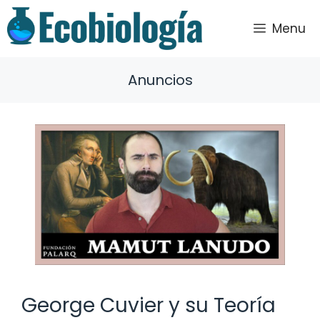
Saltar
al
Menu
contenido
Anuncios
George Cuvier y su Teoría