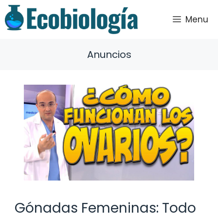
Saltar
al
Menu
contenido
Anuncios
Gónadas Femeninas: Todo