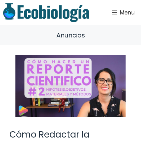
Saltar
al
Menu
contenido
Anuncios
Cómo Redactar la