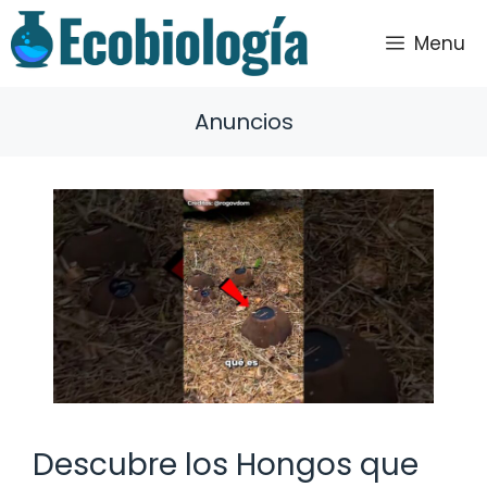
Saltar
al
Menu
contenido
Anuncios
Descubre los Hongos que