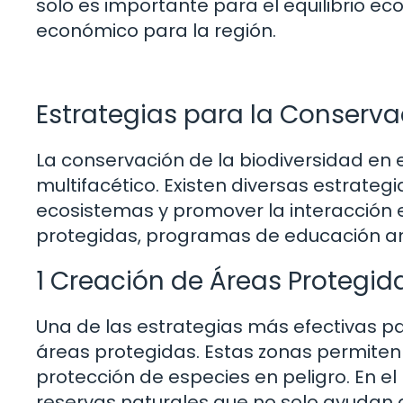
solo es importante para el equilibrio eco
económico para la región.
Estrategias para la Conserva
La conservación de la biodiversidad en 
multifacético. Existen diversas estrate
ecosistemas y promover la interacción e
protegidas, programas de educación amb
1 Creación de Áreas Protegid
Una de las estrategias más efectivas pa
áreas protegidas. Estas zonas permiten l
protección de especies en peligro. En el
reservas naturales que no solo ayudan a