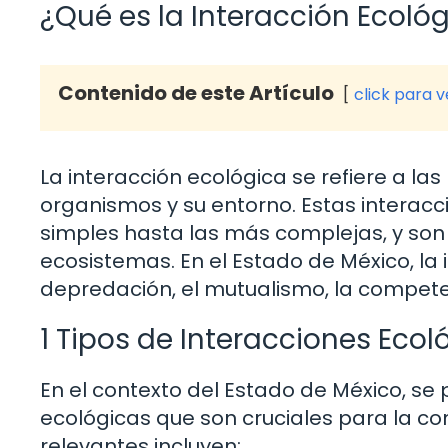
¿Qué es la Interacción Ecoló
Contenido de este Artículo
click para 
La interacción ecológica se refiere a la
organismos y su entorno. Estas interacc
simples hasta las más complejas, y son 
ecosistemas. En el Estado de México, la 
depredación, el mutualismo, la competen
1 Tipos de Interacciones Ecol
En el contexto del Estado de México, se 
ecológicas que son cruciales para la co
relevantes incluyen: