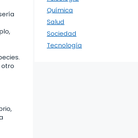
Química
sería
Salud
plo,
Sociedad
Tecnología
pecies.
 otro
rio,
la