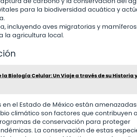
captura de carbono y la conservación del ag
itales para la biodiversidad acuática y act
a.
a, incluyendo aves migratorias y mamíferos
 la agricultura local.
ción
a Biología Celular: Un Viaje a través de su Historia 
en el Estado de México están amenazadas.
bio climático son factores que contribuyen 
 programas de conservación para proteger
 endémicas. La conservación de estas especi