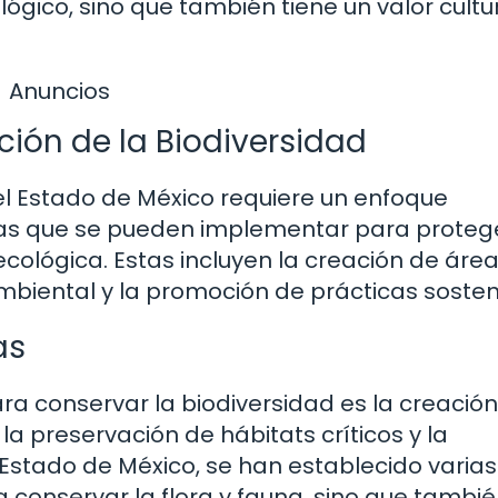
lógico, sino que también tiene un valor cultur
Anuncios
ción de la Biodiversidad
el Estado de México requiere un enfoque
gias que se pueden implementar para protege
cológica. Estas incluyen la creación de áre
iental y la promoción de prácticas sosteni
as
ra conservar la biodiversidad es la creació
a preservación de hábitats críticos y la
 Estado de México, se han establecido varias
 conservar la flora y fauna, sino que tambi