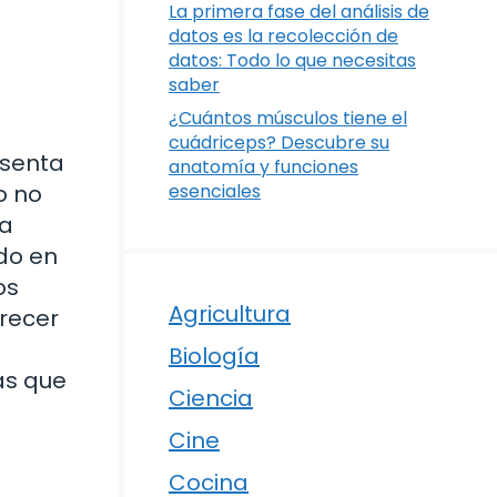
La primera fase del análisis de
datos es la recolección de
datos: Todo lo que necesitas
saber
¿Cuántos músculos tiene el
cuádriceps? Descubre su
esenta
anatomía y funciones
o no
esenciales
la
do en
os
Agricultura
recer
Biología
as que
Ciencia
Cine
Cocina