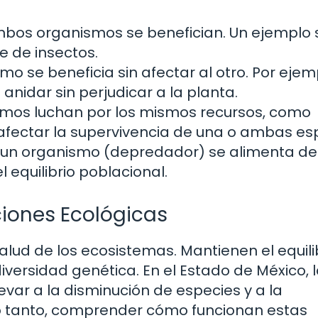
bos organismos se benefician. Un ejemplo 
e de insectos.
 se beneficia sin afectar al otro. Por ejem
anidar sin perjudicar a la planta.
mos luchan por los mismos recursos, como
afectar la supervivencia de una o ambas es
un organismo (depredador) se alimenta de
 equilibrio poblacional.
ciones Ecológicas
alud de los ecosistemas. Mantienen el equilib
versidad genética. En el Estado de México, 
evar a la disminución de especies y a la
o tanto, comprender cómo funcionan estas