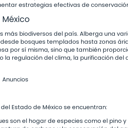
ntar estrategias efectivas de conservació
e México
es más biodiversos del país. Alberga una va
 desde bosques templados hasta zonas árid
liosa por sí misma, sino que también proporc
 la regulación del clima, la purificación del
Anuncios
del Estado de México se encuentran:
es son el hogar de especies como el pino y 