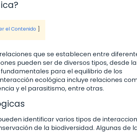
gica?
ver el Contenido
s relaciones que se establecen entre diferent
iones pueden ser de diversos tipos, desde l
fundamentales para el equilibrio de los
interacción ecológica incluye relaciones com
cia y el parasitismo, entre otras.
ógicas
pueden identificar varios tipos de interaccio
nservación de la biodiversidad. Algunas de 