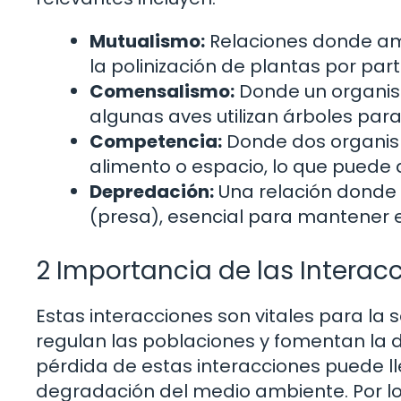
Mutualismo:
Relaciones donde am
la polinización de plantas por part
Comensalismo:
Donde un organismo
algunas aves utilizan árboles para 
Competencia:
Donde dos organis
alimento o espacio, lo que puede 
Depredación:
Una relación donde 
(presa), esencial para mantener el
2 Importancia de las Interac
Estas interacciones son vitales para la s
regulan las poblaciones y fomentan la di
pérdida de estas interacciones puede ll
degradación del medio ambiente. Por l