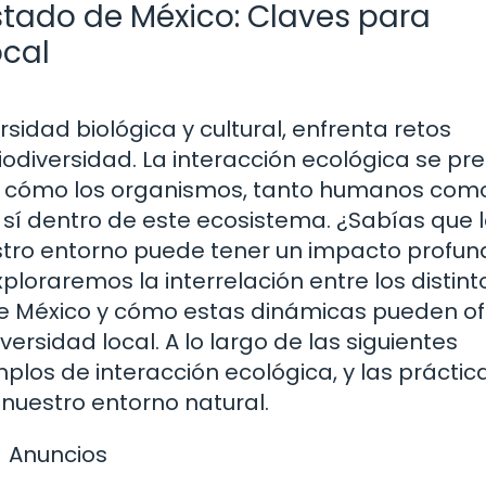
Estado de México: Claves para
ocal
rsidad biológica y cultural, enfrenta retos
biodiversidad. La interacción ecológica se pr
 cómo los organismos, tanto humanos com
sí dentro de este ecosistema. ¿Sabías que 
tro entorno puede tener un impacto profun
exploraremos la interrelación entre los distint
e México y cómo estas dinámicas pueden of
ersidad local. A lo largo de las siguientes
plos de interacción ecológica, y las práctic
uestro entorno natural.
Anuncios