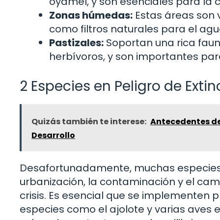
oyamel, y son esenciales para la 
Zonas húmedas:
Estas áreas son v
como filtros naturales para el agu
Pastizales:
Soportan una rica faun
herbívoros, y son importantes para
2 Especies en Peligro de Extin
Quizás también te interese:
Antecedentes de l
Desarrollo
Desafortunadamente, muchas especies 
urbanización, la contaminación y el cam
crisis. Es esencial que se implementen
especies como el ajolote y varias aves