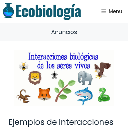
Saltar
al
Menu
contenido
Anuncios
Ejemplos de Interacciones