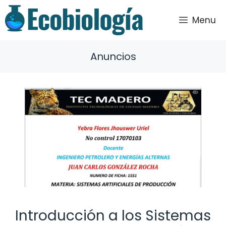
Saltar
al
Menu
contenido
Anuncios
Introducción a los Sistemas