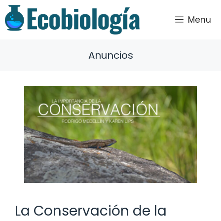
Saltar
al
Menu
contenido
Anuncios
La Conservación de la