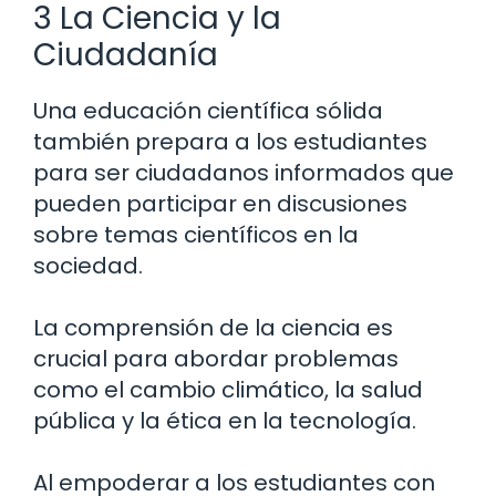
3 La Ciencia y la
Ciudadanía
Una educación científica sólida
también prepara a los estudiantes
para ser ciudadanos informados que
pueden participar en discusiones
sobre temas científicos en la
sociedad.
La comprensión de la ciencia es
crucial para abordar problemas
como el cambio climático, la salud
pública y la ética en la tecnología.
Al empoderar a los estudiantes con