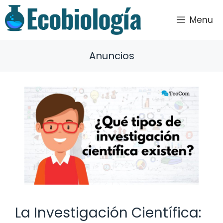
Saltar
al
Menu
contenido
Anuncios
La Investigación Científica: