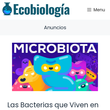
Saltar
al
Menu
contenido
Anuncios
Las Bacterias que Viven en