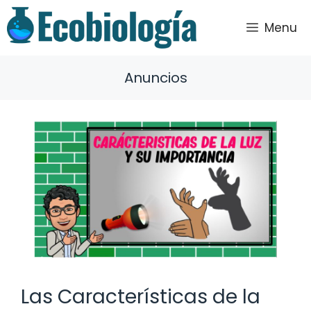
Saltar
al
Menu
contenido
Anuncios
Las Características de la