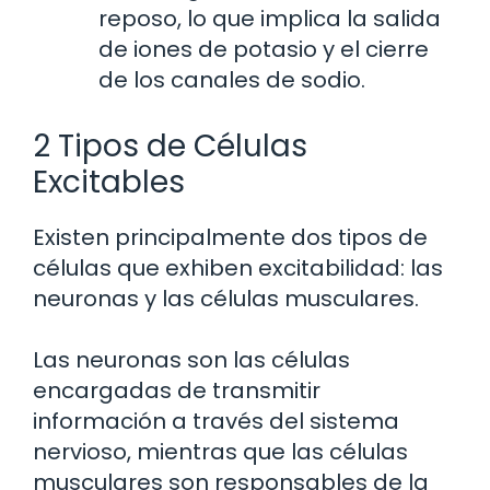
reposo, lo que implica la salida
de iones de potasio y el cierre
de los canales de sodio.
2 Tipos de Células
Excitables
Existen principalmente dos tipos de
células que exhiben excitabilidad: las
neuronas y las células musculares.
Las neuronas son las células
encargadas de transmitir
información a través del sistema
nervioso, mientras que las células
musculares son responsables de la