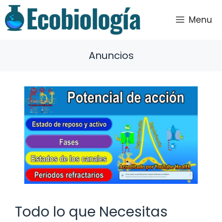
Saltar
al
Menu
contenido
Anuncios
Todo lo que Necesitas