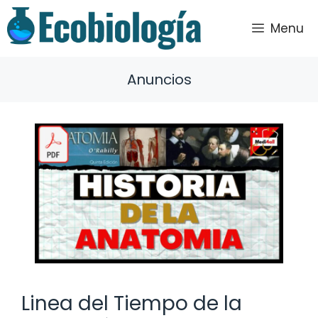
Saltar
al
Menu
contenido
Anuncios
Linea del Tiempo de la