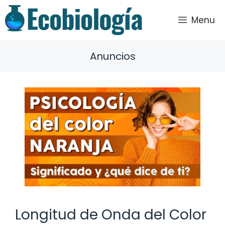
Saltar
al
Menu
contenido
Anuncios
Longitud de Onda del Color