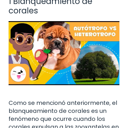
1 Blanqueamiento de
corales
Como se mencionó anteriormente, el
blanqueamiento de corales es un
fenómeno que ocurre cuando los
corales expulsan a las zooxantelas en