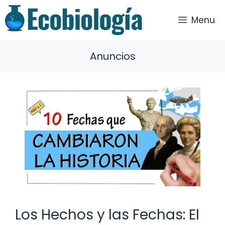
Saltar
al
Menu
contenido
Anuncios
Los Hechos y las Fechas: El