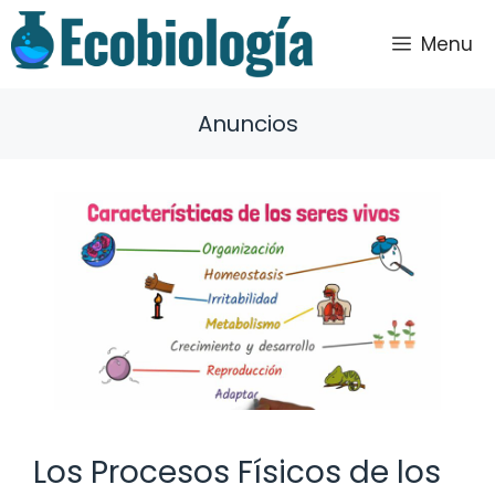
Saltar
al
Menu
contenido
Anuncios
Los Procesos Físicos de los