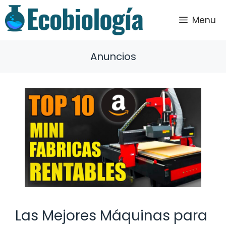
Saltar
al
Menu
contenido
Anuncios
Las Mejores Máquinas para