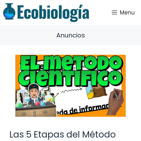
Saltar
al
Menu
contenido
Anuncios
Las 5 Etapas del Método