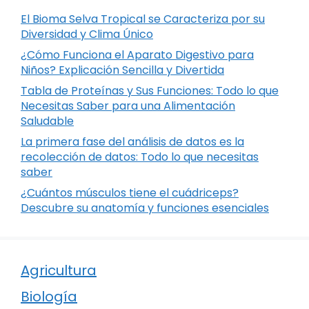
El Bioma Selva Tropical se Caracteriza por su
Diversidad y Clima Único
¿Cómo Funciona el Aparato Digestivo para
Niños? Explicación Sencilla y Divertida
Tabla de Proteínas y Sus Funciones: Todo lo que
Necesitas Saber para una Alimentación
Saludable
La primera fase del análisis de datos es la
recolección de datos: Todo lo que necesitas
saber
¿Cuántos músculos tiene el cuádriceps?
Descubre su anatomía y funciones esenciales
Agricultura
Biología