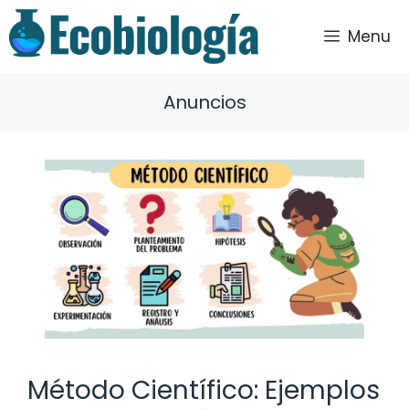
Saltar
al
Menu
contenido
Anuncios
Método Científico: Ejemplos