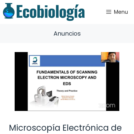
Saltar
al
Menu
contenido
Anuncios
Microscopía Electrónica de