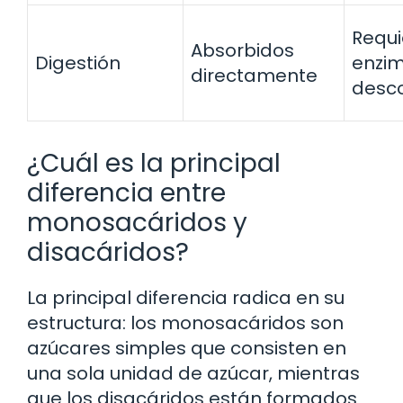
Requi
Absorbidos
Digestión
enzi
directamente
desc
¿Cuál es la principal
diferencia entre
monosacáridos y
disacáridos?
La principal diferencia radica en su
estructura: los monosacáridos son
azúcares simples que consisten en
una sola unidad de azúcar, mientras
que los disacáridos están formados