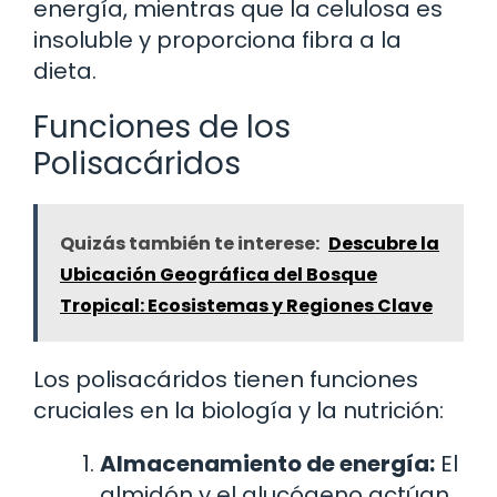
energía, mientras que la celulosa es
insoluble y proporciona fibra a la
dieta.
Funciones de los
Polisacáridos
Quizás también te interese:
Descubre la
Ubicación Geográfica del Bosque
Tropical: Ecosistemas y Regiones Clave
Los polisacáridos tienen funciones
cruciales en la biología y la nutrición:
Almacenamiento de energía:
El
almidón y el glucógeno actúan