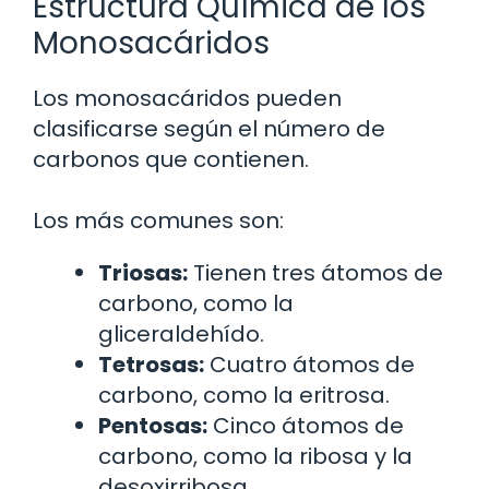
Estructura Química de los
Monosacáridos
Los monosacáridos pueden
clasificarse según el número de
carbonos que contienen.
Los más comunes son:
Triosas:
Tienen tres átomos de
carbono, como la
gliceraldehído.
Tetrosas:
Cuatro átomos de
carbono, como la eritrosa.
Pentosas:
Cinco átomos de
carbono, como la ribosa y la
desoxirribosa.